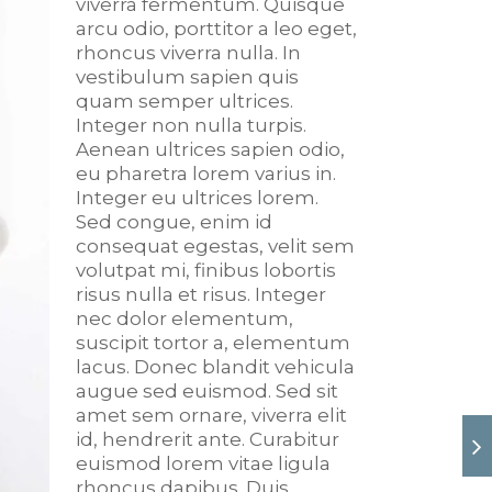
viverra fermentum. Quisque
arcu odio, porttitor a leo eget,
rhoncus viverra nulla. In
vestibulum sapien quis
quam semper ultrices.
Integer non nulla turpis.
Aenean ultrices sapien odio,
eu pharetra lorem varius in.
Integer eu ultrices lorem.
Sed congue, enim id
consequat egestas, velit sem
volutpat mi, finibus lobortis
risus nulla et risus. Integer
nec dolor elementum,
suscipit tortor a, elementum
lacus. Donec blandit vehicula
augue sed euismod. Sed sit
amet sem ornare, viverra elit
id, hendrerit ante. Curabitur
euismod lorem vitae ligula
rhoncus dapibus. Duis