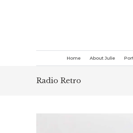
Home
About Julie
Port
Radio Retro