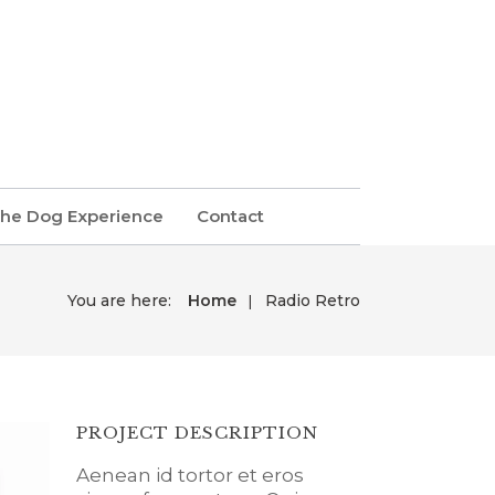
he Dog Experience
Contact
You are here:
Home
Radio Retro
PROJECT DESCRIPTION
Aenean id tortor et eros