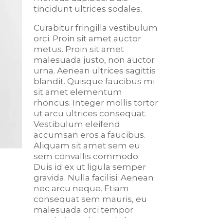
tincidunt ultrices sodales.
Curabitur fringilla vestibulum
orci. Proin sit amet auctor
metus. Proin sit amet
malesuada justo, non auctor
urna. Aenean ultrices sagittis
blandit. Quisque faucibus mi
sit amet elementum
rhoncus. Integer mollis tortor
ut arcu ultrices consequat.
Vestibulum eleifend
accumsan eros a faucibus.
Aliquam sit amet sem eu
sem convallis commodo.
Duis id ex ut ligula semper
gravida. Nulla facilisi. Aenean
nec arcu neque. Etiam
consequat sem mauris, eu
malesuada orci tempor